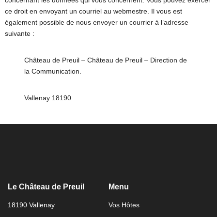
concernant les données qui vous concernent. Vous pouvez exercer
ce droit en envoyant un courriel au webmestre. Il vous est
également possible de nous envoyer un courrier à l’adresse
suivante :
Château de Preuil – Château de Preuil – Direction de
la Communication.
Vallenay 18190
Le Château de Preuil
Menu
18190 Vallenay
Vos Hôtes