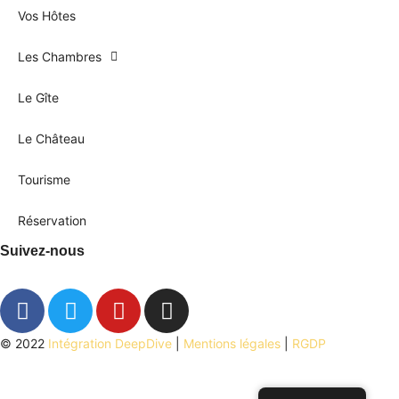
Vos Hôtes
Les Chambres
Le Gîte
Le Château
Tourisme
Réservation
Suivez-nous
© 2022
Intégration DeepDive
|
Mentions légales
|
RGDP