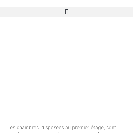
ACCUEIL
CHAMBRES D’HÔTES
Les chambres, disposées au premier étage, sont