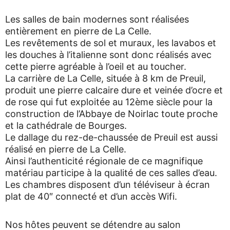
Les salles de bain modernes sont réalisées
entièrement en pierre de La Celle.
Les revêtements de sol et muraux, les lavabos et
les douches à l’italienne sont donc réalisés avec
cette pierre agréable à l’oeil et au toucher.
La carrière de La Celle, située à 8 km de Preuil,
produit une pierre calcaire dure et veinée d’ocre et
de rose qui fut exploitée au 12ème siècle pour la
construction de l’Abbaye de Noirlac toute proche
et la cathédrale de Bourges.
Le dallage du rez-de-chaussée de Preuil est aussi
réalisé en pierre de La Celle.
Ainsi l’authenticité régionale de ce magnifique
matériau participe à la qualité de ces salles d’eau.
Les chambres disposent d’un téléviseur à écran
plat de 40″ connecté et d’un accès Wifi.
Nos hôtes peuvent se détendre au salon