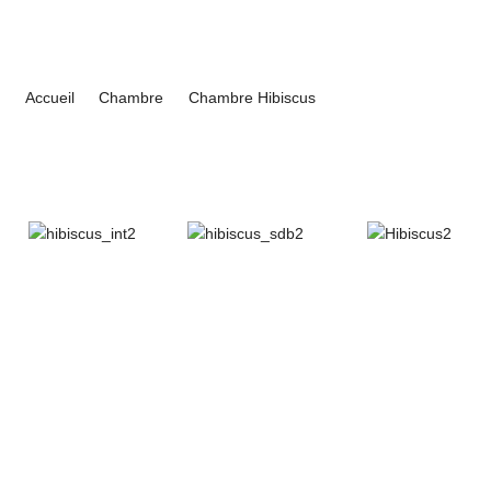
LES CHAMBRES
Accueil
Chambre
Chambre Hibiscus